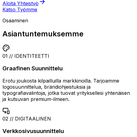
Aloita Yhteistyö
Katso Työmme
Osaaminen
Asiantuntemuksemme
01 // IDENTITEETTI
Graafinen Suunnittelu
Erotu joukosta kilpailluilla markkinoilla. Tarjoamme
logosuunnittelua, brändiohjeistuksia ja
typografiavalintoja, jotka tuovat yrityksellesi yhtenäisen
ja kutsuvan premium-ilmeen.
02 // DIGITAALINEN
Verkkosivusuunnittelu