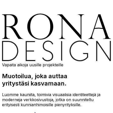
Vapaita aikoja uusille projekteille
Muotoilua, joka auttaa
yritystäsi kasvamaan.
Luomme kauniita, toimivia visuaalisia identiteettejä ja
moderneja verkkosivustoja, jotka on suunniteltu
erityisesti kunnianhimoisille pienyrityksille.