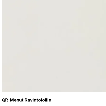
QR-Menut Ravintoloille