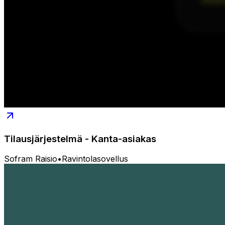
Tilausjärjestelmä - Kanta-asiakas
Sofram Raisio
•
Ravintolasovellus